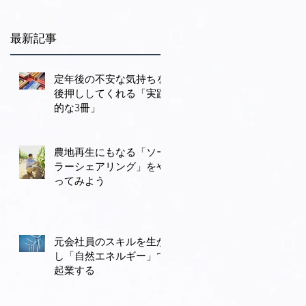
最新記事
定年後の不安な気持ちを
後押ししてくれる「実践
的な3冊」
農地再生にもなる「ソー
ラーシェアリング」をや
ってみよう
、
元会社員のスキルを生か
し「自然エネルギー」で
起業する