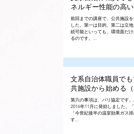
ネルギー性能の高い
前回までの講座で、公共施設を
した。第一は目的、第二は立地
続可能といっても、環境面だけ
るのです。...
文系自治体職員でも
共施設から始める（
第六の事項は、パリ協定です。
2016年11月に発効しました
「今世紀後半の温室効果ガス排
す...