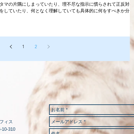
タマの片隅にしまっていたり、理不尽な指示に慣らされて正反対の
をしていたり、何となく理解していても具体的に何をすべきか分か
1
2
フィス
10-310