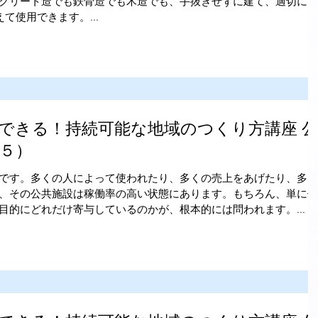
クリート造でも鉄骨造でも木造でも、手抜きせずに建て、適切にメ
て使用できます。...
できる！持続可能な地域のつくり方講座 公
５）
です。多くの人によって使われたり、多くの売上をあげたり、多く
、その公共施設は稼働率の高い状態にあります。もちろん、単に使
目的にどれだけ寄与しているのかが、根本的には問われます。...