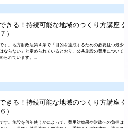
できる！持続可能な地域のつくり方講座 公
７）
です。地方財政法第４条で「目的を達成するための必要且つ最少の
はならない」と定められているとおり、公共施設の費用についても
られています。...
できる！持続可能な地域のつくり方講座 公
６）
です。施設を何年使うかによって、費用対効果や財政への負担は大