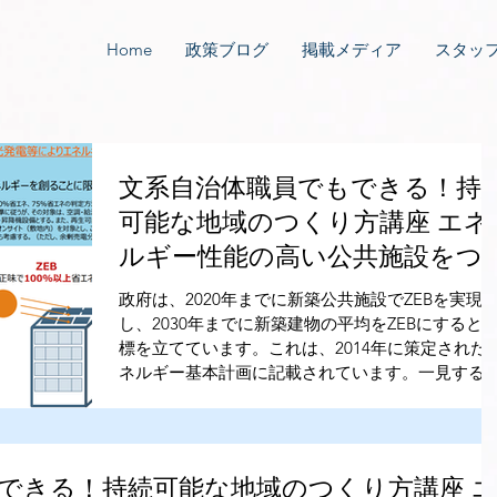
Home
政策ブログ
掲載メディア
スタッ
文系自治体職員でもできる！持
可能な地域のつくり方講座 エネ
ルギー性能の高い公共施設をつ
くる（２）
政府は、2020年までに新築公共施設でZEBを実現
し、2030年までに新築建物の平均をZEBにすると
標を立てています。これは、2014年に策定された
ネルギー基本計画に記載されています。一見する
と、意欲的な目標に思えます。けれどもEUでは、
2019年に新築公共施設で義務化...
できる！持続可能な地域のつくり方講座 