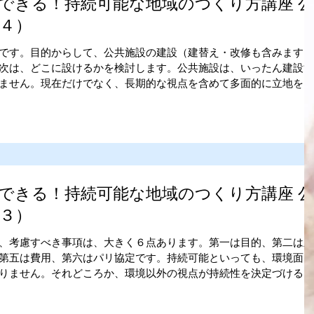
できる！持続可能な地域のつくり方講座 公
４）
です。目的からして、公共施設の建設（建替え・改修も含みます）
次は、どこに設けるかを検討します。公共施設は、いったん建設す
ません。現在だけでなく、長期的な視点を含めて多面的に立地を検
できる！持続可能な地域のつくり方講座 公
３）
、考慮すべき事項は、大きく６点あります。第一は目的、第二は立
第五は費用、第六はパリ協定です。持続可能といっても、環境面だ
りません。それどころか、環境以外の視点が持続性を決定づけると