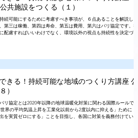
公共施設をつくる（１）
持続可能にするために考慮すべき事項が、６点あることを解説しま
、第三は稼働、第四は寿命、第五は費用、第六はパリ協定です。持
に配慮すればいいわけでなく、環境以外の視点も持続性を決定づけ
できる！持続可能な地域のつくり方講座 公
８）
パリ協定とは2020年以降の地球温暖化対策に関わる国際ルールで
。「世界の平均気温上昇を工業化以前から2度以内に抑える」ために
出を実質ゼロにする」ことを目指し、各国に対策を義務付けていま