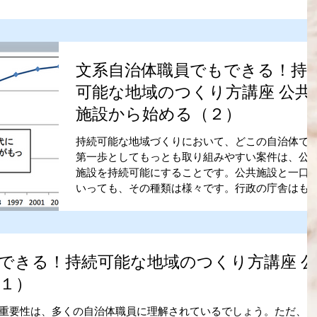
文系自治体職員でもできる！持
可能な地域のつくり方講座 公共
施設から始める（２）
持続可能な地域づくりにおいて、どこの自治体で
第一歩としてもっとも取り組みやすい案件は、公
施設を持続可能にすることです。公共施設と一口
いっても、その種類は様々です。行政の庁舎はも
ろんのこと、学校や図書館、保育園、病院、市民
ール、競技場、ごみ処理場、浄水場、公営住宅な..
できる！持続可能な地域のつくり方講座 公
１）
重要性は、多くの自治体職員に理解されているでしょう。ただ、日