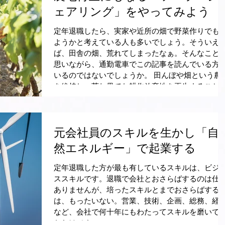
ェアリング」をやってみよう
定年退職したら、実家や近所の畑で野菜作りでも
ようかと考えている人も多いでしょう。そういえ
ば、田舎の畑、荒れてしまったなぁ。そんなこと
思いながら、通勤電車でこの記事を読んでいる方
いるのではないでしょうか。 田んぼや畑という農
を維持し、荒れ果てた耕作放棄地を再生すること..
元会社員のスキルを生かし「自
然エネルギー」で起業する
定年退職した方が最も有しているスキルは、ビジ
ススキルです。退職で会社とおさらばするのは仕
ありませんが、培ったスキルとまでおさらばする
は、もったいない。営業、技術、企画、総務、経
など、会社で何十年にもわたってスキルを磨いて
たわけです。...