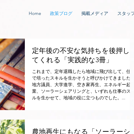
Home
政策ブログ
掲載メディア
スタッ
定年後の不安な気持ちを後押し
てくれる「実践的な3冊」
これまで、定年退職したら地域に飛び出して、仕
で培ったスキルを生かそうと呼びかけてきました
地方議員、大学進学、空き家再生、エネルギー起
業、ソーラーシェアリングと、いずれも仕事のス
ルを生かせて、地域の役に立つものでした。...
農地再生にもなる「ソーラーシ