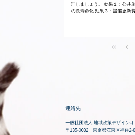
理しましょう。 効果１：公共
の長寿命化 効果３：設備更新費
​連絡先
一般社団法人 地域政策デザインオ
〒135-0032 東京都江東区福住2-8-