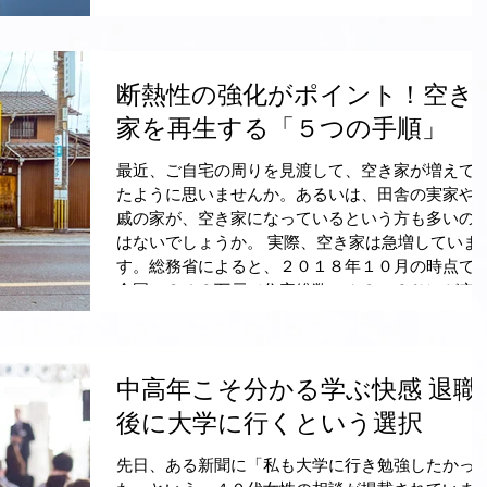
断熱性の強化がポイント！空き
家を再生する「５つの手順」
最近、ご自宅の周りを見渡して、空き家が増えて
たように思いませんか。あるいは、田舎の実家や
戚の家が、空き家になっているという方も多いの
はないでしょうか。 実際、空き家は急増していま
す。総務省によると、２０１８年１０月の時点で
全国の８４６万戸（住宅総数の１３・６％）が空..
中高年こそ分かる学ぶ快感 退職
後に大学に行くという選択
先日、ある新聞に「私も大学に行き勉強したかっ