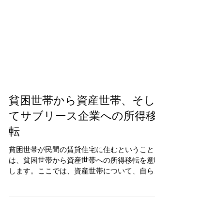
貧困世帯から資産世帯、そし
てサブリース企業への所得移
転
貧困世帯が民間の賃貸住宅に住むということ
は、貧困世帯から資産世帯への所得移転を意味
します。ここでは、資産世帯について、自らの
居住に用いない土地や家屋を所有する世帯のこ