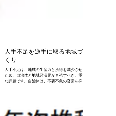
人手不足を逆手に取る地域づ
くり
人手不足は、地域の生産力と所得を減少させる
ため、自治体と地域経済界が直視すべき、重大
な課題です。自治体は、不要不急の官需を抑制
し、民需から人手を奪うことを最小限にしなけ
ればなりません。公的な人材育成の仕組みを早
急に整え、転職のハードルを下げる必要もあり