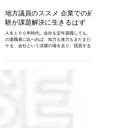
地方議員のススメ 企業での経
験が課題解決に生きるはず
人生１００年時代。会社を定年退職しても、昔
の退職者に比べれば、知力も体力もまだまだイ
ケる。会社という活躍の場を去り、隠居するに
はまだまだ早い。 そんなアナタは、定年退職し
たら地域に飛び出そう。アナタの知力・体力、
そしてチャレンジ精神を地域が必要としている
のです。一度きりの人...