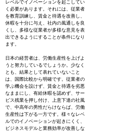
レベルでイノベーションを起こしてい
く必要があります。それには、従業者
を教育訓練し、賃金と待遇を改善し、
休暇を十分に与え、社内の風通しを良
くし、多様な従業者が多様な意見を表
出できるようにすることが条件になり
ます。
日本の経営者は、労働生産性を上げよ
うと努力しているでしょうか。少なく
とも、結果として表れていないこと
は、国際比較から明確です。従業者の
学ぶ機会を設けず、賃金と待遇を劣悪
なままにし、有給休暇を認めず、サー
ビス残業を押し付け、上意下達の社風
で、中高年の男性だらけならば、労働
生産性は下がる一方です。様々なレベ
ルでのイノベーションが起きにくく、
ビジネスモデルと業務効率が改善しな