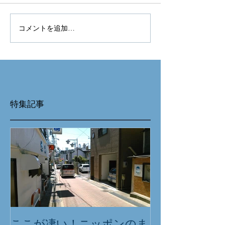
コメントを追加…
特集記事
ここが凄い！ニッポンのま