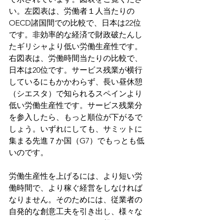
い。左図表は、労働者１人当たりの
OECD諸国間での比較で、日本は22位
です。非効率的な経済で財政破たんし
たギリシャより低い労働生産性です。
右図表は、労働時間当たりの比較で、
日本は20位です。サービス残業が横行
しているにもかかわらず、長い昼休憩
（シエスタ）で知られるスペインより
低い労働生産性です。サービス残業分
を参入したら、もっと順位が下がるで
しょう。いずれにしても、サミットに
集まる先進７か国（G7）でもっとも低
いのです。
労働生産性を上げるには、より短い労
働時間で、より稼ぐ経営をしなければ
なりません。そのためには、従業者の
自発的な創意工夫を引き出し、様々な