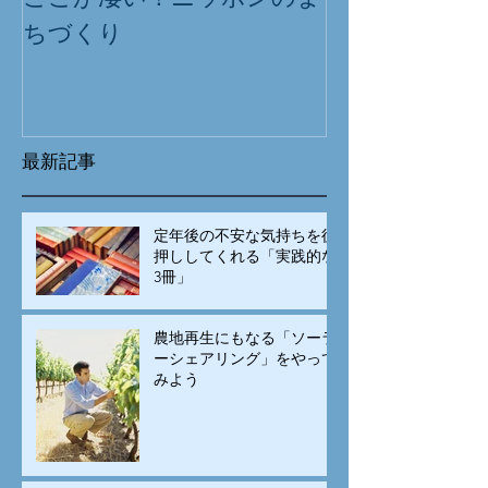
ちづくり
最新記事
定年後の不安な気持ちを後
押ししてくれる「実践的な
3冊」
農地再生にもなる「ソーラ
ーシェアリング」をやって
みよう