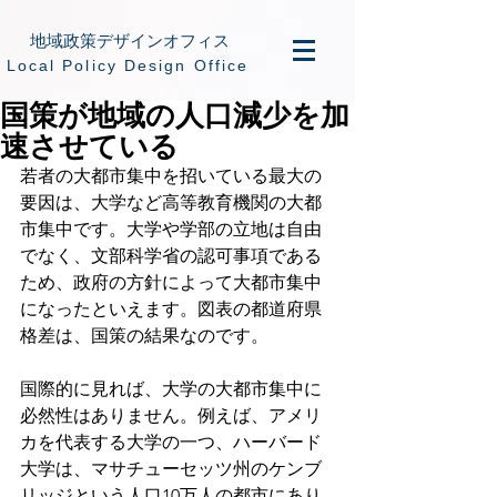
地域政策デザインオフィス
​Local Policy Design Office
国策が地域の人口減少を加
速させている
若者の大都市集中を招いている最大の
要因は、大学など高等教育機関の大都
市集中です。大学や学部の立地は自由
でなく、文部科学省の認可事項である
ため、政府の方針によって大都市集中
になったといえます。図表の都道府県
格差は、国策の結果なのです。
国際的に見れば、大学の大都市集中に
必然性はありません。例えば、アメリ
カを代表する大学の一つ、ハーバード
大学は、マサチューセッツ州のケンブ
リッジという人口10万人の都市にあり