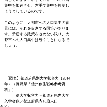
集中を加速させ、左手で集中を抑制し
ようとしているのです。
このように、大都市への人口集中の背
景には、それを促進する国策がありま
す。矛盾する政策を改めない限り、大
都市への人口集中は続くことになるで
しょう。
 【図表】都道府県別大学収容力（2014
年）（長野県「信州創生戦略参考資
料」）
　　　※大学収容力＝都道府県内大学
入学者数／都道府県内18歳人口
タグ：