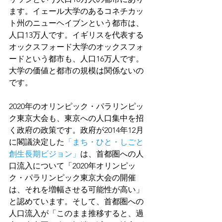
ます。イェール大学のあるコネチカッ
ト州のニューヘイブンという都市は、
人口13万人です。イギリスを代表する
オックスフォード大学のオックスフォ
ードという都市も、人口16万人です。
大学の価値と都市の規模は関係ないの
です。
2020年のオリンピック・パラリンピッ
ク東京大会も、東京への人口集中を招
く政府の政策です。政府が2014年12月
に閣議決定した
「まち・ひと・しごと
創生長期ビジョン」
は、首都圏への人
口流入について「2020年オリンピッ
ク・パラリンピック東京大会の開催
は、それを増幅させる可能性が高い」
と認めています。そして、首都圏への
人口流入が「このまま推移すると、過