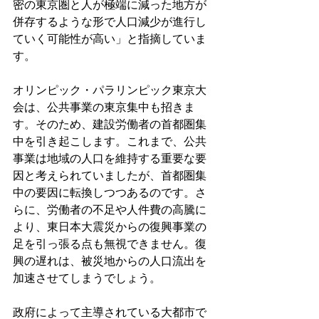
密の東京圏と人が極端に減った地方が
併存するような形で人口減少が進行し
ていく可能性が高い」と指摘していま
す。
オリンピック・パラリンピック東京大
会は、公共事業の東京集中も招きま
す。そのため、建設労働者の首都圏集
中を引き起こします。これまで、公共
事業は地域の人口を維持する重要な要
因と考えられていましたが、首都圏集
中の要因に転換しつつあるのです。さ
らに、労働者の不足や人件費の高騰に
より、東日本大震災からの復興事業の
足を引っ張る点も無視できません。復
興の遅れは、被災地からの人口流出を
加速させてしまうでしょう。
政府によって主導されている大都市で