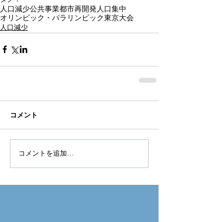
人口減少
公共事業
都市再開発
人口集中
オリンピック・パラリンピック東京大会
人口減少
コメント
コメントを追加…