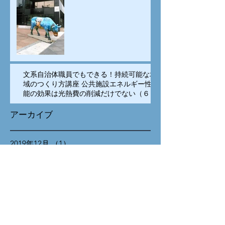
ノベーションは科学技術の
専売特許でなく、多様な
人々の交流が重要
文系自治体職員でもできる！持続可能な地
域のつくり方講座 公共施設エネルギー性
能の効果は光熱費の削減だけでない（６）
アーカイブ
2019年12月
（1）
1件の記事
2019年11月
（3）
3件の記事
2019年10月
（2）
2件の記事
2018年11月
（1）
1件の記事
2018年10月
（2）
2件の記事
2018年8月
（1）
1件の記事
2018年5月
（1）
1件の記事
2018年4月
（10）
10件の記事