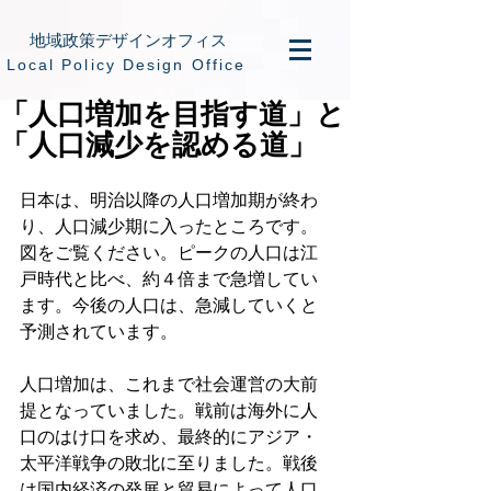
地域政策デザインオフィス
​Local Policy Design Office
「人口増加を目指す道」と
「人口減少を認める道」
日本は、明治以降の人口増加期が終わ
り、人口減少期に入ったところです。
図をご覧ください。ピークの人口は江
戸時代と比べ、約４倍まで急増してい
ます。今後の人口は、急減していくと
予測されています。
人口増加は、これまで社会運営の大前
提となっていました。戦前は海外に人
口のはけ口を求め、最終的にアジア・
太平洋戦争の敗北に至りました。戦後
は国内経済の発展と貿易によって人口