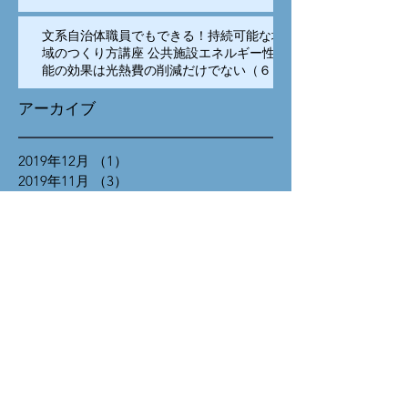
文系自治体職員でもできる！持続可能な地
域のつくり方講座 公共施設エネルギー性
能の効果は光熱費の削減だけでない（６）
アーカイブ
2019年12月
（1）
1件の記事
2019年11月
（3）
3件の記事
2019年10月
（2）
2件の記事
2018年11月
（1）
1件の記事
2018年10月
（2）
2件の記事
2018年8月
（1）
1件の記事
2018年5月
（1）
1件の記事
2018年4月
（10）
10件の記事
2018年3月
（8）
8件の記事
2017年11月
（9）
9件の記事
2017年10月
（8）
8件の記事
2017年9月
（10）
10件の記事
2017年8月
（10）
10件の記事