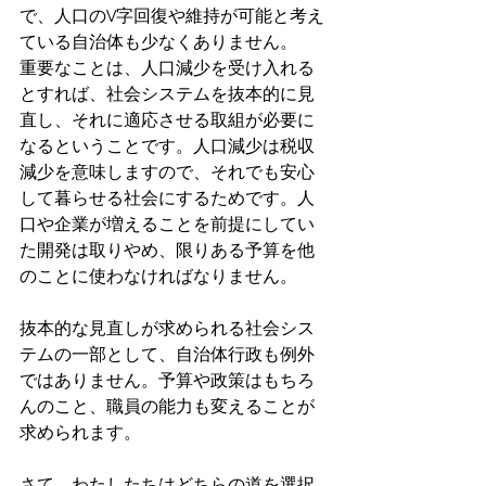
で、人口のV字回復や維持が可能と考え
ている自治体も少なくありません。
重要なことは、人口減少を受け入れる
とすれば、社会システムを抜本的に見
直し、それに適応させる取組が必要に
なるということです。人口減少は税収
減少を意味しますので、それでも安心
して暮らせる社会にするためです。人
口や企業が増えることを前提にしてい
た開発は取りやめ、限りある予算を他
のことに使わなければなりません。
抜本的な見直しが求められる社会シス
テムの一部として、自治体行政も例外
ではありません。予算や政策はもちろ
んのこと、職員の能力も変えることが
求められます。
さて、わたしたちはどちらの道を選択