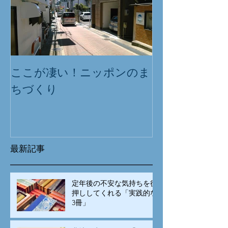
ここが凄い！ニッポンのま
ちづくり
最新記事
定年後の不安な気持ちを後
押ししてくれる「実践的な
3冊」