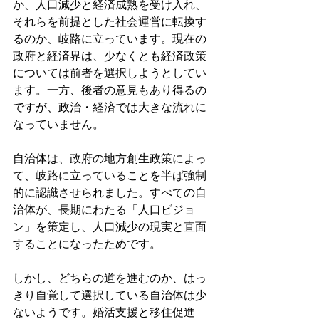
か、人口減少と経済成熟を受け入れ、
それらを前提とした社会運営に転換す
るのか、岐路に立っています。現在の
政府と経済界は、少なくとも経済政策
については前者を選択しようとしてい
ます。一方、後者の意見もあり得るの
ですが、政治・経済では大きな流れに
なっていません。
自治体は、政府の地方創生政策によっ
て、岐路に立っていることを半ば強制
的に認識させられました。すべての自
治体が、長期にわたる「人口ビジョ
ン」を策定し、人口減少の現実と直面
することになったためです。
しかし、どちらの道を進むのか、はっ
きり自覚して選択している自治体は少
ないようです。婚活支援と移住促進