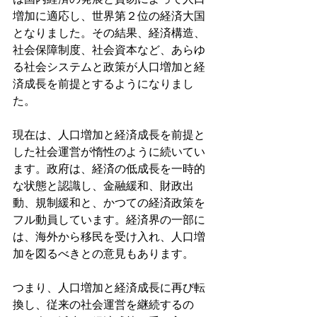
増加に適応し、世界第２位の経済大国
となりました。その結果、経済構造、
社会保障制度、社会資本など、あらゆ
る社会システムと政策が人口増加と経
済成長を前提とするようになりまし
た。
現在は、人口増加と経済成長を前提と
した社会運営が惰性のように続いてい
ます。政府は、経済の低成長を一時的
な状態と認識し、金融緩和、財政出
動、規制緩和と、かつての経済政策を
フル動員しています。経済界の一部に
は、海外から移民を受け入れ、人口増
加を図るべきとの意見もあります。
つまり、人口増加と経済成長に再び転
換し、従来の社会運営を継続するの