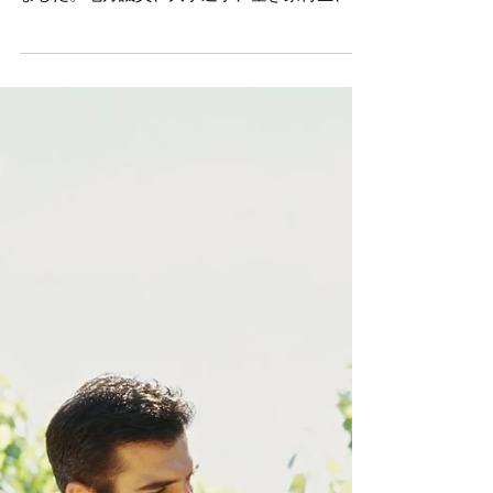
仕事で培ったスキルを生かそうと呼びかけてき
ました。地方議員、大学進学、空き家再生、エ
ネルギー起業、ソーラーシェアリングと、いず
れも仕事のスキルを生かせて、地域の役に立つ
ものでした。...