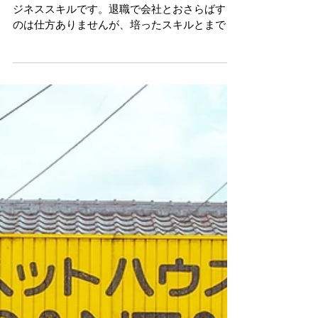
「自然エネルギー」で起業す
る
定年退職した方が最も有しているスキルは、ビ
ジネススキルです。退職で会社とおさらばする
のは仕方ありませんが、培ったスキルとまでお
さらばするのは、もったいない。営業、技術、
企画、総務、経理など、会社で何十年にもわた
ってスキルを磨いてきたわけです。...