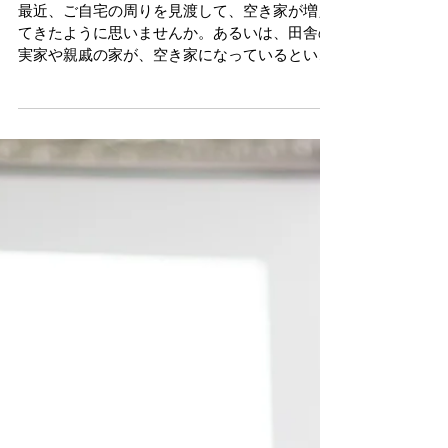
断熱性の強化がポイント！空
き家を再生する「５つの手
順」
最近、ご自宅の周りを見渡して、空き家が増え
てきたように思いませんか。あるいは、田舎の
実家や親戚の家が、空き家になっているという
方も多いのではないでしょうか。 実際、空き家
は急増しています。総務省によると、２０１８
年１０月の時点で、全国の８４６万戸（住宅総
数の１３・６％）が空...