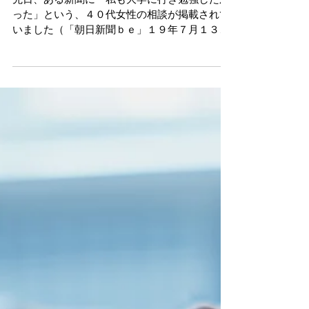
中高年こそ分かる学ぶ快感 退
職後に大学に行くという選択
先日、ある新聞に「私も大学に行き勉強したか
った」という、４０代女性の相談が掲載されて
いました（「朝日新聞ｂｅ」１９年７月１３日
付）。子どもが大学に入ったことで、自分も行
きたくなって悩んでいるとのこと。中高年にな
って「大学や大学院に行ってみようかな」と、
同じような思いを持つ人...