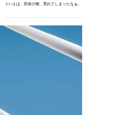
定年退職したら、実家や近所の畑で野菜作りで
もしようかと考えている人も多いでしょう。そ
ういえば、田舎の畑、荒れてしまったなぁ。そ
んなことを思いながら、通勤電車でこの記事を
読んでいる方もいるのではないでしょうか。 田
んぼや畑という農地を維持し、荒れ果てた耕作
放棄地を再生すること...