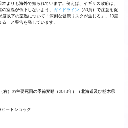
日本よりも海外で知られています。例えば、イギリス政府は、
屋の室温が低下しないよう、
ガイドライン
（60頁）で注意を促
6度以下の室温について「深刻な健康リスクが生じる」、10度
まる」と警告を発しています。
患
ヒートショック