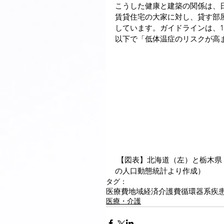
こうした健康と建築の関係は、
賃貸住宅の大家に対し、貸す部
しています。ガイドラインは、1
以下で「低体温症のリスクが高
 【図表】北海道（左）と栃木県（右）の主要死因の季節変動（2013年）（北海道及び栃木県
の人口動態統計より作成）
タグ：
医療費
地域経済
介護費
循環器系疾
医療・介護