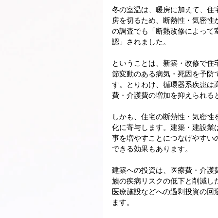
冬の室温は、暖房に加えて、住
房を切るため、断熱性・気密性
の調査でも「断熱改修によって
認」されました。
ということは、新築・改修で住
節変動のある病気・死因を予防
す。とりわけ、循環器系疾患は
費・介護費の増加を抑えられる
しかも、住宅の断熱性・気密性
化に寄与します。建築・建設業
事を増やすことにつなげやすい
できる効果もあります。
建築への投資は、医療費・介護
族の疾病リスクの低下と削減し
医療施設などへの過剰投資の回
ます。