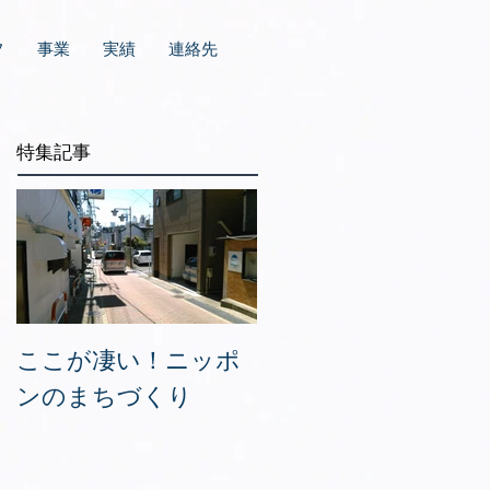
フ
事業
実績
連絡先
特集記事
ここが凄い！ニッポ
ンのまちづくり