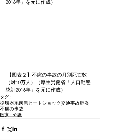
2016年」を元に作成）
 【図表２】不慮の事故の月別死亡数
（対10万人）（厚生労働省「人口動態
統計2016年」を元に作成）
タグ：
循環器系疾患
ヒートショック
交通事故
肺炎
不慮の事故
医療・介護