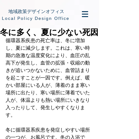
地域政策デザインオフィス
​Local Policy Design Office
冬に多く、夏に少ない死因
循環器系疾患の死亡率は、冬に増加
し、夏に減少します。これは、寒い時
期の急激な温度変化により、血圧の乱
高下が発生し、血管の拡張・収縮の動
きが追いつかないために、血管詰まり
を起こすことが一因です。例えば、暖
かい部屋にいる人が、薄着のまま寒い
場所に出たり、寒い場所に薄着でいた
人が、体温よりも熱い場所にいきなり
入ったりして、発生しやすくなりま
す。
冬に循環器系疾患を発症しやすい場所
の一つが、お風呂です。冬の入浴で