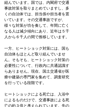
組んでいます。国では、内閣府で交通
事故対策を取りまとめていますし、多
くの自治体では、担当係や担当者を置
いています。その交通事故ですが、
様々な対策が功を奏して、年間に亡く
なる人は減少傾向にあり、近年は５千
人から６千人の間で推移しています。
一方、ヒートショック対策には、国も
自治体もほとんど取り組んでいませ
ん。そもそも、ヒートショック対策の
必要性について、行政内に共通認識す
らありません。現在、国土交通省が医
療や建築の専門家を集めて、調査研究
を行っている段階です。
ヒートショックによる死亡は、入浴中
によるものだけで、交通事故による死
亡の約３倍と考えられています。先の