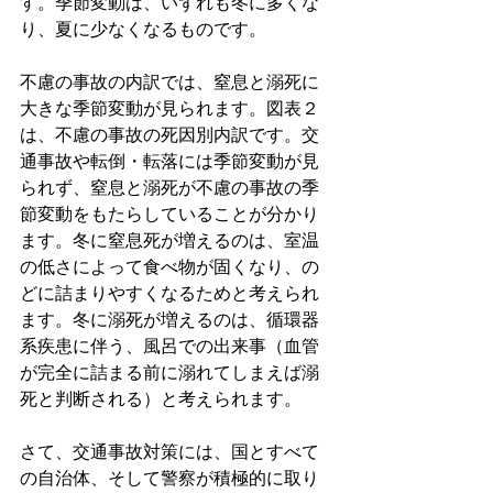
す。季節変動は、いずれも冬に多くな
り、夏に少なくなるものです。
不慮の事故の内訳では、窒息と溺死に
大きな季節変動が見られます。図表２
は、不慮の事故の死因別内訳です。交
通事故や転倒・転落には季節変動が見
られず、窒息と溺死が不慮の事故の季
節変動をもたらしていることが分かり
ます。冬に窒息死が増えるのは、室温
の低さによって食べ物が固くなり、の
どに詰まりやすくなるためと考えられ
ます。冬に溺死が増えるのは、循環器
系疾患に伴う、風呂での出来事（血管
が完全に詰まる前に溺れてしまえば溺
死と判断される）と考えられます。
さて、交通事故対策には、国とすべて
の自治体、そして警察が積極的に取り