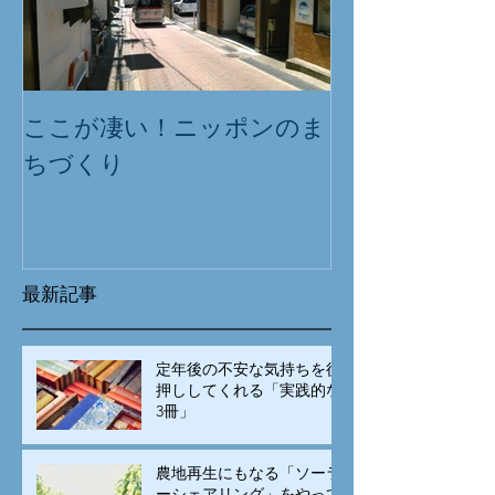
ここが凄い！ニッポンのま
ちづくり
最新記事
定年後の不安な気持ちを後
押ししてくれる「実践的な
3冊」
農地再生にもなる「ソーラ
ーシェアリング」をやって