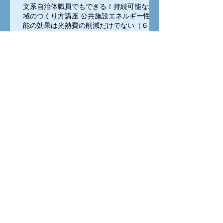
文系自治体職員でもできる！持続可能な地
域のつくり方講座 公共施設エネルギー性
能の効果は光熱費の削減だけでない（６）
アーカイブ
2019年12月
（1）
1件の記事
2019年11月
（3）
3件の記事
2019年10月
（2）
2件の記事
2018年11月
（1）
1件の記事
2018年10月
（2）
2件の記事
2018年8月
（1）
1件の記事
2018年5月
（1）
1件の記事
2018年4月
（10）
10件の記事
2018年3月
（8）
8件の記事
2017年11月
（9）
9件の記事
2017年10月
（8）
8件の記事
2017年9月
（10）
10件の記事
2017年8月
（10）
10件の記事
タグから検索