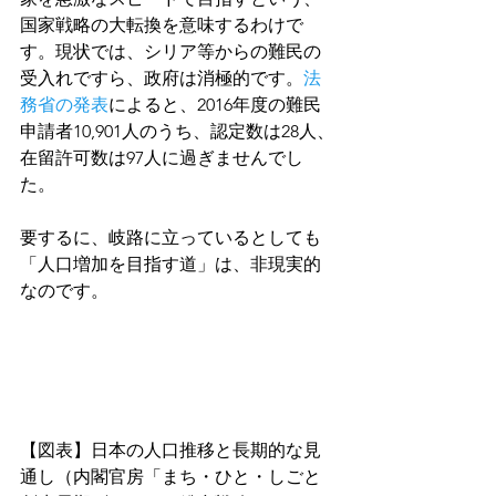
国家戦略の大転換を意味するわけで
す。現状では、シリア等からの難民の
受入れですら、政府は消極的です。
法
務省の発表
によると、2016年度の難民
申請者10,901人のうち、認定数は28人、
在留許可数は97人に過ぎませんでし
た。
要するに、岐路に立っているとしても
「人口増加を目指す道」は、非現実的
なのです。
【図表】日本の人口推移と長期的な見
通し（内閣官房「まち・ひと・しごと