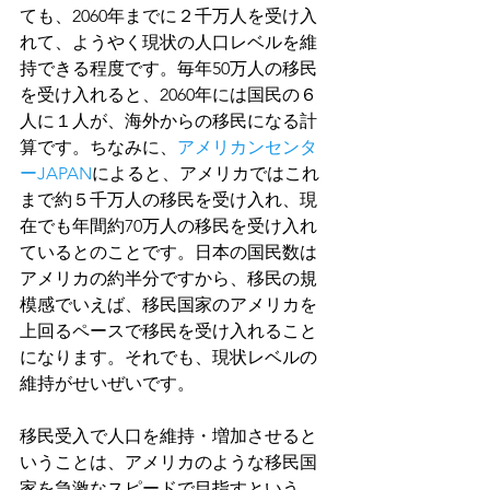
ても、2060年までに２千万人を受け入
れて、ようやく現状の人口レベルを維
持できる程度です。毎年50万人の移民
を受け入れると、2060年には国民の６
人に１人が、海外からの移民になる計
算です。ちなみに、
アメリカンセンタ
ーJAPAN
によると、アメリカではこれ
まで約５千万人の移民を受け入れ、現
在でも年間約70万人の移民を受け入れ
ているとのことです。日本の国民数は
アメリカの約半分ですから、移民の規
模感でいえば、移民国家のアメリカを
上回るペースで移民を受け入れること
になります。それでも、現状レベルの
維持がせいぜいです。
移民受入で人口を維持・増加させると
いうことは、アメリカのような移民国
家を急激なスピードで目指すという、