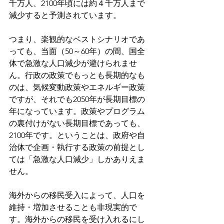
千万人、2100年頃には約４千万人まで
減少すると予測されています。
つまり、楽観的なベストシナリオであ
っても、当面（50～60年）の間、国全
体で急激な人口減少が避けられませ
ん。行政の政策でもっとも長期的なも
のは、気候変動政策やエネルギー政策
ですが、それでも2050年が長期目標の
年になっています。政策やプログラム
の裏付けがない長期目標であっても、
2100年です。ということは、政府や自
治体で企画・執行する政策の前提とし
ては「急激な人口減少」しかありえま
せん。
海外からの移民受入によって、人口を
維持・増加させることも非現実的で
す。海外からの移民を受け入れるにし