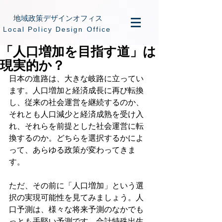
地域政策デザインオフィス
​Local Policy Design Office
「人口増加を目指す道」は
現実的か？
日本の進路は、大きな岐路に立ってい
ます。人口増加と経済成長に再び転換
し、従来の社会運営を継続するのか、
それとも人口減少と経済成熟を受け入
れ、それらを前提とした社会運営に転
換するのか。どちらを選択するかによ
って、あらゆる政策が変わってきま
す。
ただ、その前に「人口増加」という選
択の実現可能性を見てみましょう。人
口予測は、様々な将来予測のなかでも
っとも手堅い予測です。合計特殊出生