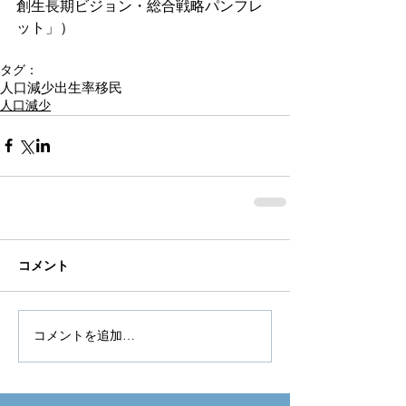
創生長期ビジョン・総合戦略パンフレ
ット」）
タグ：
人口減少
出生率
移民
人口減少
コメント
コメントを追加…