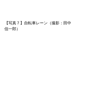
【写真７】自転車レーン（撮影：田中
信一郎）