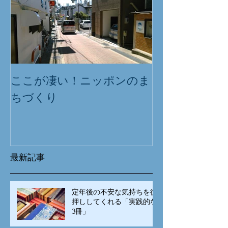
ここが凄い！ニッポンのま
ちづくり
最新記事
定年後の不安な気持ちを後
押ししてくれる「実践的な
3冊」