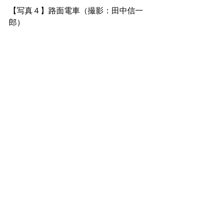
【写真４】路面電車（撮影：田中信一
郎）