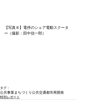
【写真８】電停のシェア電動スクータ
ー（撮影：田中信一郎）
タグ：
公共事業
まちづくり
公共交通
都市再開発
特別レポート