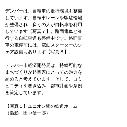
デンバーは、自転車の走行環境も整備
しています。自転車レーンや駅駐輪場
が整備され、多くの人が自転車を利用
しています【写真７】。路面電車と並
行する自転車道も整備中です。路面電
車の電停前には、電動スクーターのシ
ェア設備もあります【写真８】。
デンバー市経済開発局は、持続可能な
まちづくりが起業家にとっての魅力を
高めると考えています。そして、コミ
ュニティを巻き込み、都市計画や条例
を策定しています。
【写真１】ユニオン駅の鉄道ホーム
（撮影：田中信一郎）