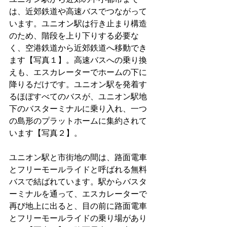
は、近郊鉄道や高速バスでつながって
います。ユニオン駅は行き止まり構造
のため、階段を上り下りする必要な
く、空港鉄道から近郊鉄道へ移動でき
ます【写真１】。高速バスへの乗り換
えも、エスカレーターでホームの下に
降りるだけです。ユニオン駅を発着す
るほぼすべてのバスが、ユニオン駅地
下のバスターミナルに乗り入れ、一つ
の島形のプラットホームに集約されて
います【写真２】。
ユニオン駅と市街地の間は、路面電車
とフリーモールライドと呼ばれる無料
バスで結ばれています。駅からバスタ
ーミナルを通って、エスカレーターで
再び地上に出ると、目の前に路面電車
とフリーモールライドの乗り場があり