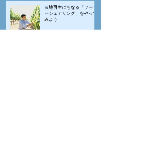
農地再生にもなる「ソーラ
ーシェアリング」をやって
みよう
元会社員のスキルを生かし
「自然エネルギー」で起業
する
断熱性の強化がポイント！
空き家を再生する「５つの
手順」
中高年こそ分かる学ぶ快感
退職後に大学に行くという
選択