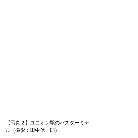
【写真２】ユニオン駅のバスターミナ
ル（撮影：田中信一郎）