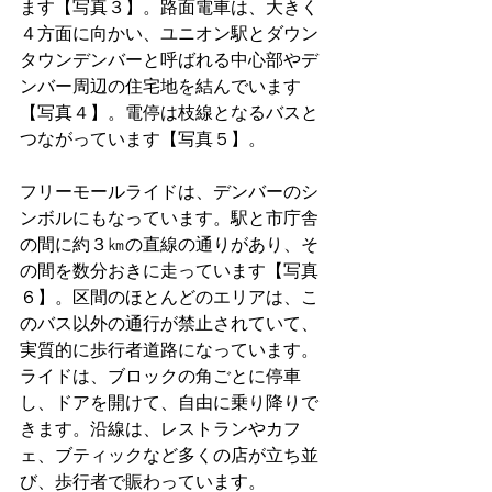
ます【写真３】。路面電車は、大きく
４方面に向かい、ユニオン駅とダウン
タウンデンバーと呼ばれる中心部やデ
ンバー周辺の住宅地を結んでいます
【写真４】。電停は枝線となるバスと
つながっています【写真５】。
フリーモールライドは、デンバーのシ
ンボルにもなっています。駅と市庁舎
の間に約３㎞の直線の通りがあり、そ
の間を数分おきに走っています【写真
６】。区間のほとんどのエリアは、こ
のバス以外の通行が禁止されていて、
実質的に歩行者道路になっています。
ライドは、ブロックの角ごとに停車
し、ドアを開けて、自由に乗り降りで
きます。沿線は、レストランやカフ
ェ、ブティックなど多くの店が立ち並
び、歩行者で賑わっています。