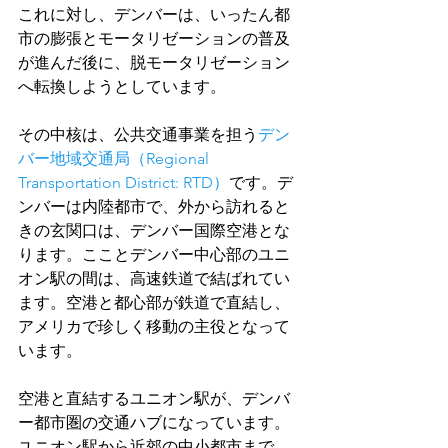
これに対し、デンバーは、いったん都
市の膨張とモータリゼーションの普及
が進んだ後に、脱モータリゼーション
へ転換しようとしています。
その中核は、公共交通事業を担う
デン
バー地域交通局（Regional 
Transportation District: RTD）
です。デ
ンバーは内陸都市で、外から訪れると
きの玄関口は、デンバー国際空港とな
ります。こことデンバー中心部のユニ
オン駅の間は、高速鉄道で結ばれてい
ます。空港と都心部が鉄道で直結し、
アメリカで珍しく移動の主役となって
います。
空港と直結するユニオン駅が、デンバ
ー都市圏の交通ハブになっています。
ユニオン駅から近郊の中小都市まで