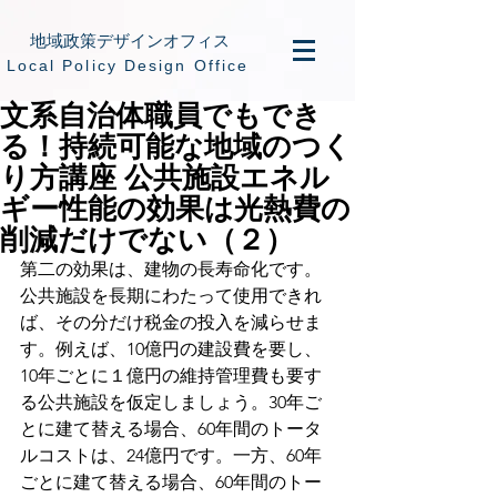
地域政策デザインオフィス
​Local Policy Design Office
文系自治体職員でもでき
る！持続可能な地域のつく
り方講座 公共施設エネル
ギー性能の効果は光熱費の
削減だけでない（２）
第二の効果は、建物の長寿命化です。
公共施設を長期にわたって使用できれ
ば、その分だけ税金の投入を減らせま
す。例えば、10億円の建設費を要し、
10年ごとに１億円の維持管理費も要す
る公共施設を仮定しましょう。30年ご
とに建て替える場合、60年間のトータ
ルコストは、24億円です。一方、60年
ごとに建て替える場合、60年間のトー