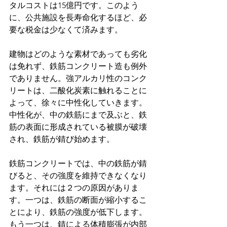
タルコストは15億円です。このよう
に、公共施設を長寿命化するほど、必
要な税金は少なくて済みます。
建物はどのような素材であっても劣化
は免れず、鉄筋コンクリート造も例外
でありません。強アルカリ性のコンク
リートは、二酸化炭素に触れることに
よって、徐々に中性化していきます。
中性化が、中の鉄筋にまで及ぶと、鉄
筋の表面に形成されている被膜が破壊
され、鉄筋が錆び始めます。
鉄筋コンクリートでは、中の鉄筋が錆
びると、その強度を維持できなくなり
ます。それには２つの原因がありま
す。一つは、鉄筋の断面が縮小するこ
とにより、鉄筋の強度が低下します。
もう一つは、錆による体積膨張が内部