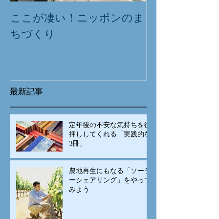
ここが凄い！ニッポンのま
ちづくり
最新記事
定年後の不安な気持ちを後
押ししてくれる「実践的な
3冊」
農地再生にもなる「ソーラ
ーシェアリング」をやって
みよう