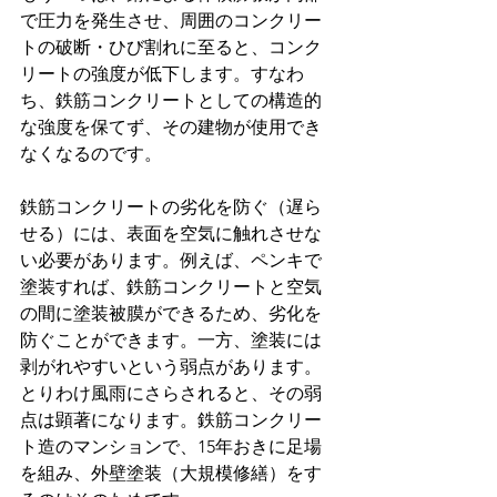
で圧力を発生させ、周囲のコンクリー
トの破断・ひび割れに至ると、コンク
リートの強度が低下します。すなわ
ち、鉄筋コンクリートとしての構造的
な強度を保てず、その建物が使用でき
なくなるのです。
鉄筋コンクリートの劣化を防ぐ（遅ら
せる）には、表面を空気に触れさせな
い必要があります。例えば、ペンキで
塗装すれば、鉄筋コンクリートと空気
の間に塗装被膜ができるため、劣化を
防ぐことができます。一方、塗装には
剥がれやすいという弱点があります。
とりわけ風雨にさらされると、その弱
点は顕著になります。鉄筋コンクリー
ト造のマンションで、15年おきに足場
を組み、外壁塗装（大規模修繕）をす