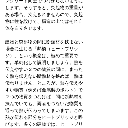
ンクリート同士でつながらないように
します。そうすると、突起物の重量が
ある場合、支えきれませんので、突起
物に柱を設けて、構造の上ではそれ自
体を自立させます。
建物と突起物の間に断熱材を挟まない
場合に生じる「熱橋（ヒートブリッ
ジ）」という概念は、極めて重要で
す。単純化して説明しましょう。熱を
伝えやすい２つの物質の間に、まった
く熱を伝えない断熱材を挟めば、熱は
伝わりません。ところが、熱を伝えや
すい物質（例えば金属製のボルト）で
２つの物質をつなげば、間に断熱材を
挟んでいても、両者をつないだ物質を
通って熱が伝わってしまいます。この
熱が伝わる部分をヒートブリッジと呼
びます。多くの建物では、ヒートブリ