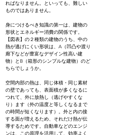
ればなりません。といっても、難しい
ものではありません。
身につけるべき知識の第一は、建物の
形状とエネルギー消費の関係です。
【図表】の２種類の建物のうち、中の
熱が逃げにくい形状は、A（凹凸や渡り
廊下などが豊富なデザイン性高い建
物）とB（箱形のシンプルな建物）のど
ちらでしょうか。
空間内部の熱は、同じ体積・同じ素材
の壁であっても、表面積が多くなるに
つれて、外に放熱し（逃げやすくな
り）ます（外の温度と等しくなるまで
の時間が短くなります）。外と内の接
する面が増えるため、それだけ熱が伝
導するためです。自動車などのエンジ
ンは、この原理を活用して、効率よく