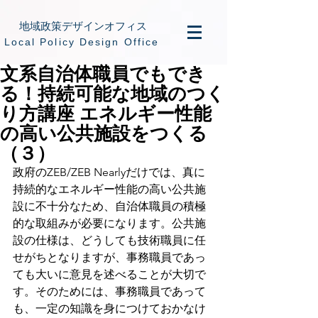
地域政策デザインオフィス
​Local Policy Design Office
文系自治体職員でもでき
る！持続可能な地域のつく
り方講座 エネルギー性能
の高い公共施設をつくる
（３）
政府のZEB/ZEB Nearlyだけでは、真に
持続的なエネルギー性能の高い公共施
設に不十分なため、自治体職員の積極
的な取組みが必要になります。公共施
設の仕様は、どうしても技術職員に任
せがちとなりますが、事務職員であっ
ても大いに意見を述べることが大切で
す。そのためには、事務職員であって
も、一定の知識を身につけておかなけ