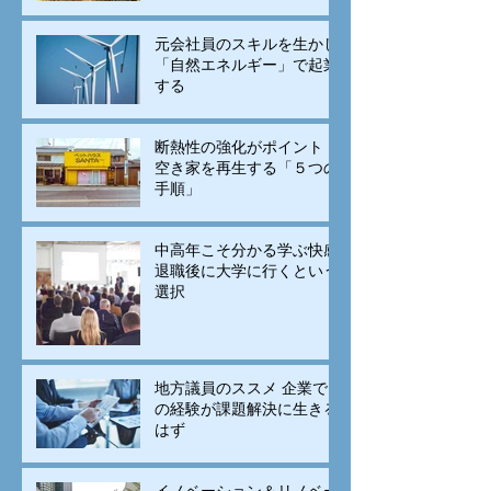
元会社員のスキルを生かし
「自然エネルギー」で起業
する
断熱性の強化がポイント！
空き家を再生する「５つの
手順」
中高年こそ分かる学ぶ快感
退職後に大学に行くという
選択
地方議員のススメ 企業で
の経験が課題解決に生きる
はず