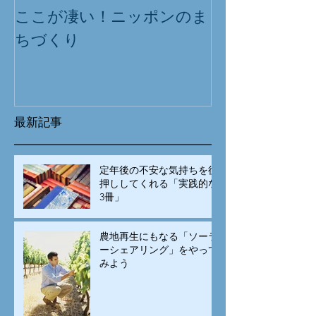
ここが凄い！ニッポンのま
ちづくり
最新記事
定年後の不安な気持ちを後
押ししてくれる「実践的な
3冊」
農地再生にもなる「ソーラ
ーシェアリング」をやって
みよう