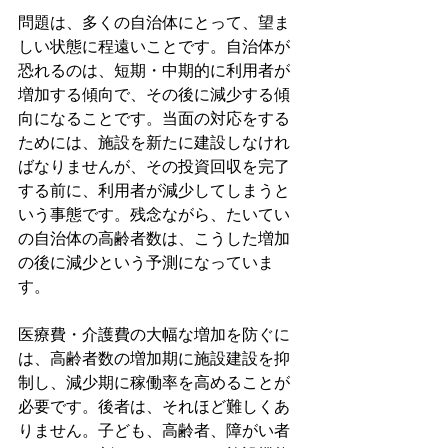
問題は、多くの自治体にとって、望ま
しい状態に程遠いことです。自治体が
恐れるのは、短期・中期的に利用者が
増加する傾向で、その後に減少する傾
向になることです。当面の対応をする
ためには、施設を新たに建設しなけれ
ばなりませんが、その投資回収を完了
する前に、利用者が減少してしまうと
いう事態です。残念ながら、たいてい
の自治体の高齢者数は、こうした増加
の後に減少という予測になっていま
す。
医療費・介護費の大幅な増加を防ぐに
は、高齢者数の増加期に施設建設を抑
制し、減少期に稼働率を高めることが
必要です。後者は、それほど難しくあ
りません。子ども、高齢者、障がい者