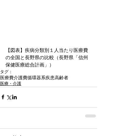
【図表】疾病分類別１人当たり医療費
の全国と長野県の比較（長野県「信州
保健医療総合計画」）
タグ：
医療費
介護費
循環器系疾患
高齢者
医療・介護