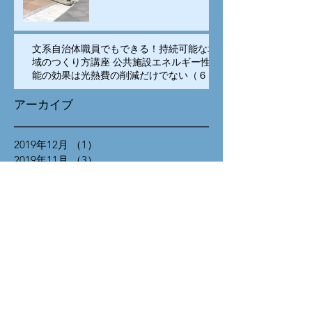
文系自治体職員でもできる！持続可能な地
域のつくり方講座 公共施設エネルギー性
能の効果は光熱費の削減だけでない（６）
アーカイブ
2019年12月
（1）
1件の記事
2019年11月
（3）
3件の記事
2019年10月
（2）
2件の記事
2018年11月
（1）
1件の記事
2018年10月
（2）
2件の記事
2018年8月
（1）
1件の記事
2018年5月
（1）
1件の記事
2018年4月
（10）
10件の記事
2018年3月
（8）
8件の記事
2017年11月
（9）
9件の記事
2017年10月
（8）
8件の記事