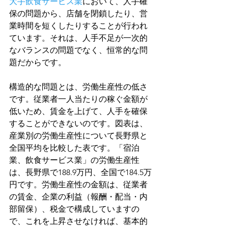
大手飲食サービス業
において、人手確
保の問題から、店舗を閉鎖したり、営
業時間を短くしたりすることが行われ
ています。それは、人手不足が一次的
なバランスの問題でなく、恒常的な問
題だからです。
構造的な問題とは、労働生産性の低さ
です。従業者一人当たりの稼ぐ金額が
低いため、賃金を上げて、人手を確保
することができないのです。図表は、
産業別の労働生産性について長野県と
全国平均を比較した表です。「宿泊
業、飲食サービス業」の労働生産性
は、長野県で188.9万円、全国で184.5万
円です。労働生産性の金額は、従業者
の賃金、企業の利益（報酬・配当・内
部留保）、税金で構成していますの
で、これを上昇させなければ、基本的