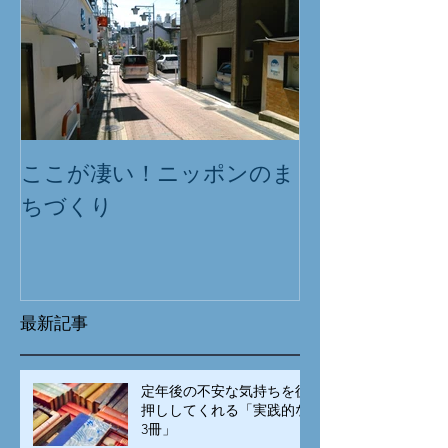
ここが凄い！ニッポンのま
ちづくり
最新記事
定年後の不安な気持ちを後
押ししてくれる「実践的な
3冊」