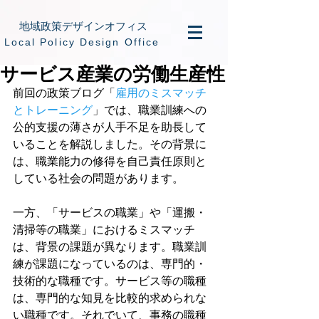
地域政策デザインオフィス
​Local Policy Design Office
サービス産業の労働生産性
前回の政策ブログ「
雇用のミスマッチ
とトレーニング
」では、職業訓練への
公的支援の薄さが人手不足を助長して
いることを解説しました。その背景に
は、職業能力の修得を自己責任原則と
している社会の問題があります。
一方、「サービスの職業」や「運搬・
清掃等の職業」におけるミスマッチ
は、背景の課題が異なります。職業訓
練が課題になっているのは、専門的・
技術的な職種です。サービス等の職種
は、専門的な知見を比較的求められな
い職種です。それでいて、事務の職種