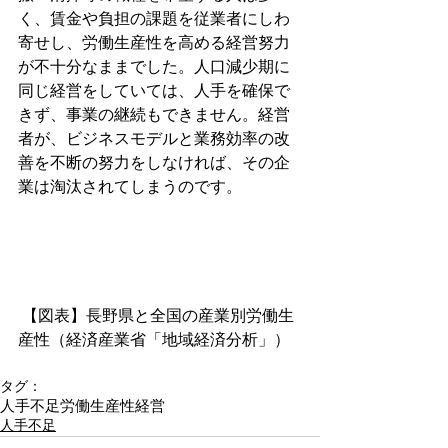
く、賃金や負担の課題を従業者にしわ
寄せし、労働生産性を高める経営努力
が不十分なままでした。人口減少期に
同じ経営をしていては、人手を確保で
きず、事業の継続もできません。経営
者が、ビジネスモデルと業務効率の改
善を不断の努力をしなければ、その企
業は淘汰されてしまうのです。
 【図表】長野県と全国の産業別労働生
産性（経済産業省「地域経済分析」）
タグ：
人手不足
労働生産性
経営
人手不足