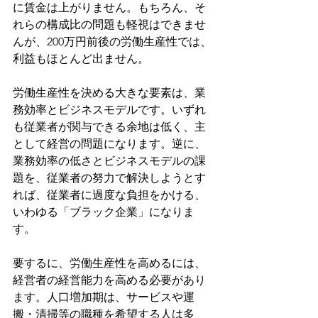
に賃金は上がりません。もちろん、そ
れらの構成比の問題も軽視はできませ
んが、200万円前後の労働生産性では、
利益もほとんど出ません。
労働生産性を決める大きな要素は、業
務効率とビジネスモデルです。いずれ
も従業者が関与できる余地は低く、主
として経営の問題になります。逆に、
業務効率の低さとビジネスモデルの課
題を、従業者の努力で解決しようとす
れば、従業者に過度な負担をかける、
いわゆる「ブラック企業」になりま
す。
要するに、労働生産性を高めるには、
経営者の経営能力を高める必要があり
ます。人口増加期は、サービスや運
搬・清掃等の職種を希望する人は多